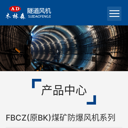
首页
关于我们
产品中心
成功案例
产品中心
新闻中心
在线留言
FBCZ(原BK)煤矿防爆风机系列
联系我们