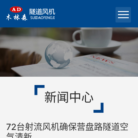
首页
关于我们
产品中心
成功案例
新闻中心
新闻中心
在线留言
联系我们
72台射流风机确保营盘路隧道空
气清新